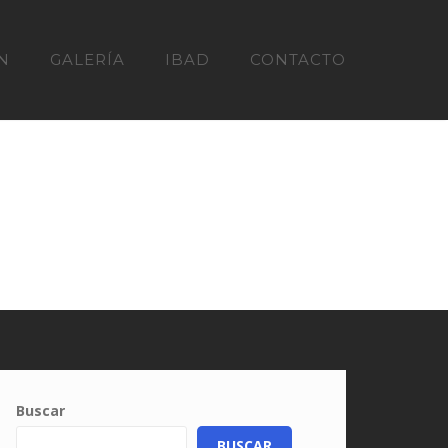
N
GALERÍA
IBAD
CONTACTO
Buscar
BUSCAR