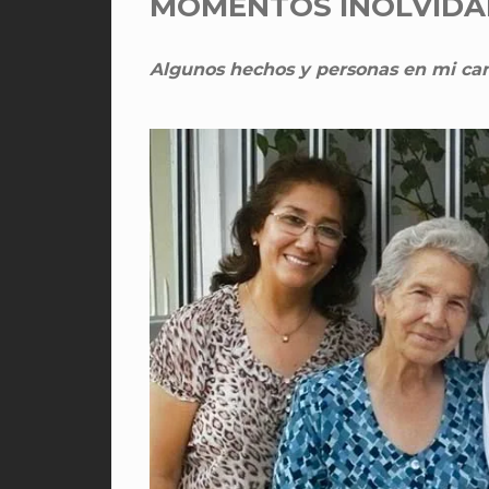
MOMENTOS INOLVIDA
Algunos hechos y personas en mi cam